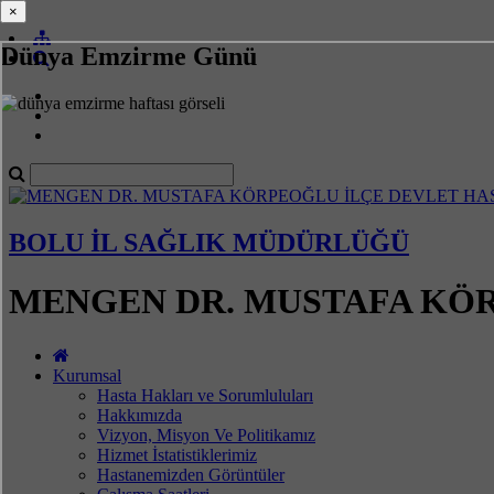
×
×
Dünya Emzirme Günü
BOLU İL SAĞLIK MÜDÜRLÜĞÜ
MENGEN DR. MUSTAFA KÖR
Kurumsal
Hasta Hakları ve Sorumluluları
Hakkımızda
Vizyon, Misyon Ve Politikamız
Hizmet İstatistiklerimiz
Hastanemizden Görüntüler