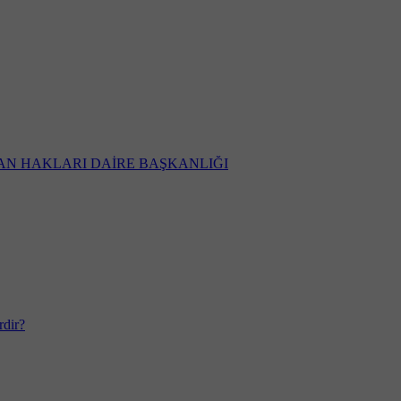
AN HAKLARI DAİRE BAŞKANLIĞI
rdir?