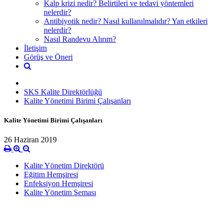
Kalp krizi nedir? Belirtileri ve tedavi yöntemleri
nelerdir?
Antibiyotik nedir? Nasıl kullanılmalıdır? Yan etkileri
nelerdir?
Nasıl Randevu Alırım?
İletişim
Görüş ve Öneri
SKS Kalite Direktörlüğü
Kalite Yönetimi Birimi Çalışanları
Kalite Yönetimi Birimi Çalışanları
26 Haziran 2019
Kalite Yönetim Direktörü
Eğitim Hemşiresi
Enfeksiyon Hemşiresi
Kalite Yönetim Şeması