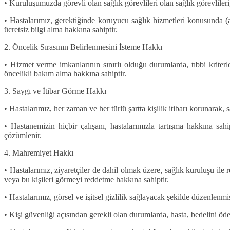
• Kuruluşumuzda görevli olan sağlık görevlileri olan sağlık görevlileri, 
• Hastalarımız, gerektiğinde koruyucu sağlık hizmetleri konusunda (a
ücretsiz bilgi alma hakkına sahiptir.
2. Öncelik Sırasının Belirlenmesini İsteme Hakkı
• Hizmet verme imkanlarının sınırlı olduğu durumlarda, tıbbi kriterlere
öncelikli bakım alma hakkına sahiptir.
3. Saygı ve İtibar Görme Hakkı
• Hastalarımız, her zaman ve her türlü şartta kişilik itibarı korunarak, 
• Hastanemizin hiçbir çalışanı, hastalarımızla tartışma hakkına sa
çözümlenir.
4. Mahremiyet Hakkı
• Hastalarımız, ziyaretçiler de dahil olmak üzere, sağlık kuruluşu ile 
veya bu kişileri görmeyi reddetme hakkına sahiptir.
• Hastalarımız, görsel ve işitsel gizlilik sağlayacak şekilde düzenle
• Kişi güvenliği açısından gerekli olan durumlarda, hasta, bedelini ö