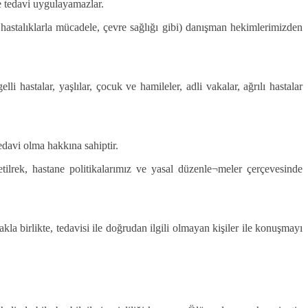
 ve tedavi uygulayamazlar.
 hastalıklarla mücadele, çevre sağlığı gibi) danışman hekimlerimizden
li hastalar, yaşlılar, çocuk ve hamileler, adli vakalar, ağrılı hastalar
tedavi olma hakkına sahiptir.
tilrek, hastane politikalarımız ve yasal düzenle¬meler çerçevesinde
kla birlikte, tedavisi ile doğrudan ilgili olmayan kişiler ile konuşmayı