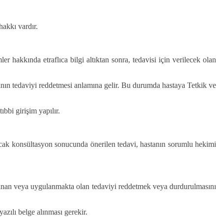
hakkı vardır.
er hakkında etraflıca bilgi altıktan sonra, tedavisi için verilecek olan
tanın tedaviyi reddetmesi anlamına gelir. Bu durumda hastaya Tetkik ve
bbi girişim yapılır.
Ancak konsültasyon sonucunda önerilen tedavi, hastanın sorumlu hekimi
lanan veya uygulanmakta olan tedaviyi reddetmek veya durdurulmasını
zılı belge alınması gerekir.