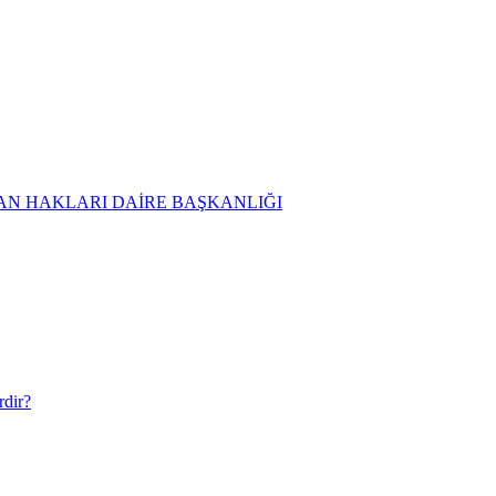
AN HAKLARI DAİRE BAŞKANLIĞI
rdir?