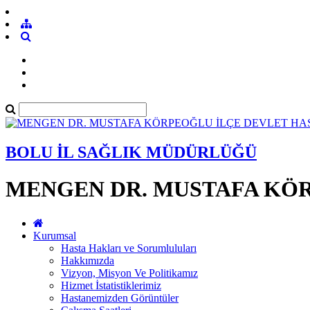
BOLU İL SAĞLIK MÜDÜRLÜĞÜ
MENGEN DR. MUSTAFA KÖR
Kurumsal
Hasta Hakları ve Sorumluluları
Hakkımızda
Vizyon, Misyon Ve Politikamız
Hizmet İstatistiklerimiz
Hastanemizden Görüntüler