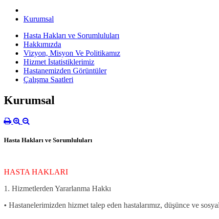
Kurumsal
Hasta Hakları ve Sorumluluları
Hakkımızda
Vizyon, Misyon Ve Politikamız
Hizmet İstatistiklerimiz
Hastanemizden Görüntüler
Çalışma Saatleri
Kurumsal
Hasta Hakları ve Sorumluluları
HASTA HAKLARI
1. Hizmetlerden Yararlanma Hakkı
• Hastanelerimizden hizmet talep eden hastalarımız, düşünce ve sosyal ö