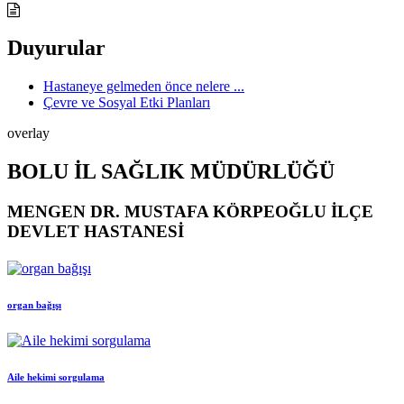
Duyurular
Hastaneye gelmeden önce nelere ...
Çevre ve Sosyal Etki Planları
overlay
BOLU İL SAĞLIK MÜDÜRLÜĞÜ
MENGEN DR. MUSTAFA KÖRPEOĞLU İLÇE
DEVLET HASTANESİ
organ bağışı
Aile hekimi sorgulama