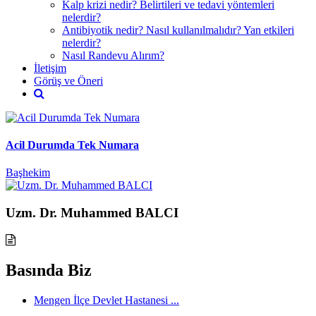
Kalp krizi nedir? Belirtileri ve tedavi yöntemleri
nelerdir?
Antibiyotik nedir? Nasıl kullanılmalıdır? Yan etkileri
nelerdir?
Nasıl Randevu Alırım?
İletişim
Görüş ve Öneri
Acil Durumda Tek Numara
Başhekim
Uzm. Dr. Muhammed BALCI
Basında Biz
Mengen İlçe Devlet Hastanesi ...