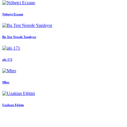
Nöbetçi Eczane
Bu Test Nerede Yapılıyor
alo 171
Mhrs
Uzaktan Eğitim