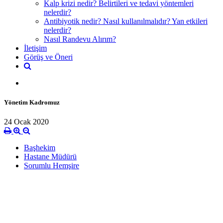
Kalp krizi nedir? Belirtileri ve tedavi yöntemleri
nelerdir?
Antibiyotik nedir? Nasıl kullanılmalıdır? Yan etkileri
nelerdir?
Nasıl Randevu Alırım?
İletişim
Görüş ve Öneri
Yönetim Kadromuz
24 Ocak 2020
Başhekim
Hastane Müdürü
Sorumlu Hemşire